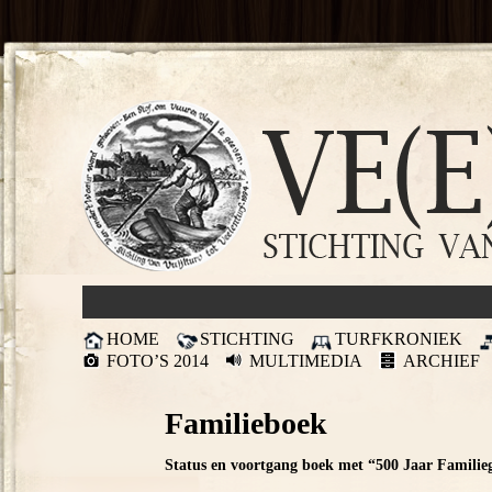
HOME
STICHTING
TURFKRONIEK
FOTO’S 2014
MULTIMEDIA
ARCHIEF
Familieboek
Status en voortgang boek met “500 Jaar Familiege