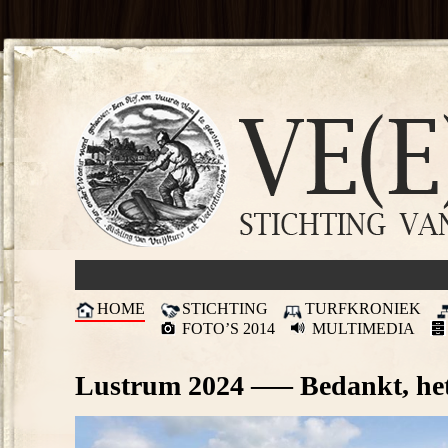
HOME
STICHTING
TURFKRONIEK
FOTO’S 2014
MULTIMEDIA
Lustrum 2024 —– Bedankt, het